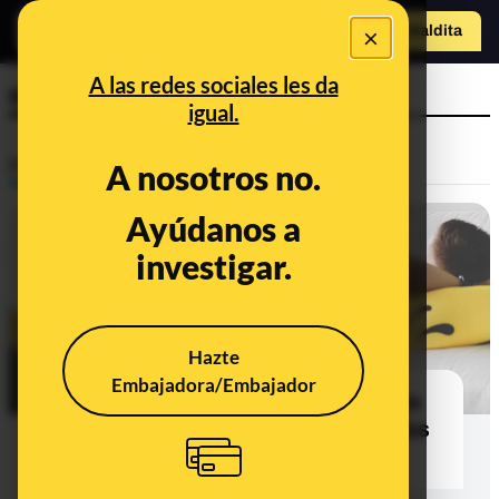
×
Hazte Maldit
a
Abrir menú
A las redes sociales les da
estornudo
igual.
Prebunking
A nosotros no.
Ayúdanos a
investigar.
Hazte
Embajadora/Embajador
¿Qué sabemos sobre el papel de las
personas asintomáticas contagiadas
por coronavirus en la pandemia?