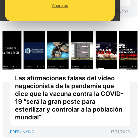
Ahora no
PREBUNKING
18/11/2021
Las afirmaciones falsas del vídeo
negacionista de la pandemia que
dice que la vacuna contra la COVID-
19 “será la gran peste para
esterilizar y controlar a la población
mundial”
PREBUNKING
17/11/2020