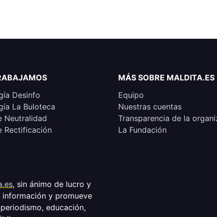
RABAJAMOS
MÁS SOBRE MALDITA.ES
ía Desinfo
Equipo
ía La Buloteca
Nuestras cuentas
e Neutralidad
Transparencia de la organi
e Rectificación
La Fundación
a.es
, sin ánimo de lucro y
a información y promueve
 periodismo, educación,