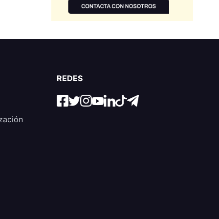
REDES
zación