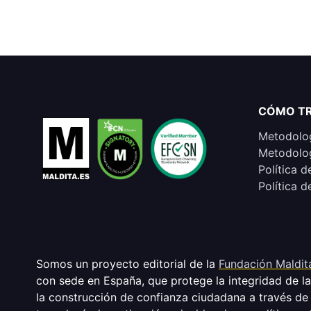
CÓMO T
Metodolog
Metodolog
Política d
Política d
Somos un proyecto editorial de la
Fundación Maldit
con sede en España, que protege la integridad de l
la construcción de confianza ciudadana a través de