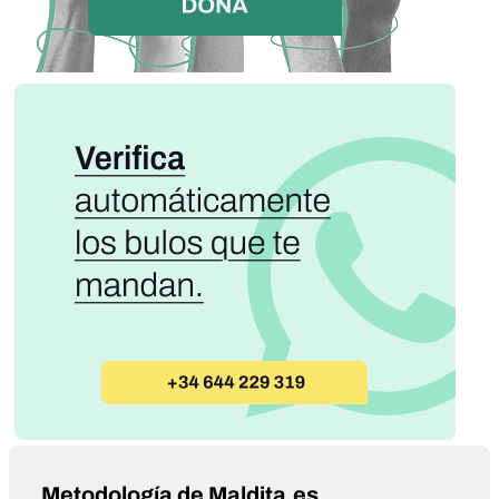
Metodología de Maldita.es