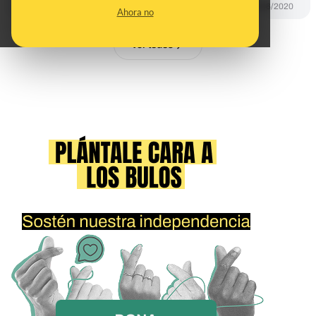
CONTROL DEL PODER
12/06/2020
Ahora no
Ver todos