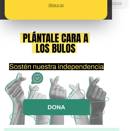
PREBUNKING
17/10/2025
Ahora no