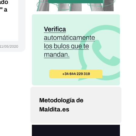
ado
" a
11/05/2020
Metodología de
Maldita.es