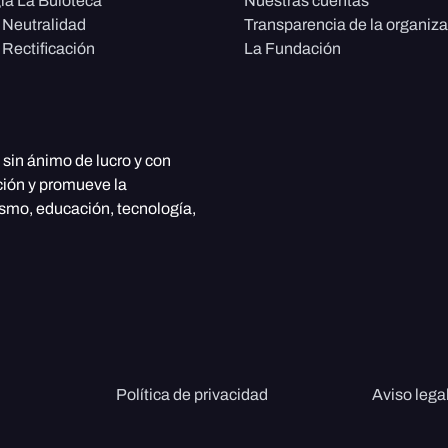
ía La Buloteca
Nuestras cuentas
e Neutralidad
Transparencia de la organiz
 Rectificación
La Fundación
, sin ánimo de lucro y con
ción y promueve la
ismo, educación, tecnología,
Política de privacidad
Aviso lega