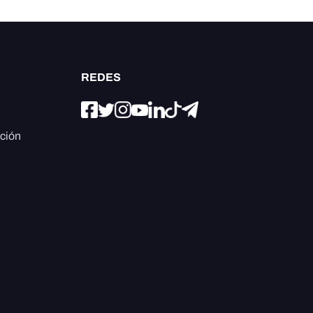
REDES
ación