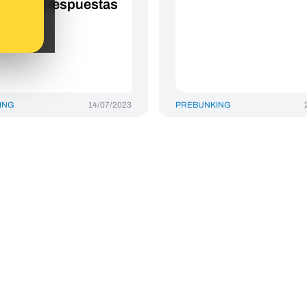
untas y respuestas
ING
14/07/2023
PREBUNKING