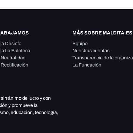
RABAJAMOS
MÁS SOBRE MALDITA.ES
ía Desinfo
Equipo
ía La Buloteca
Nuestras cuentas
e Neutralidad
Transparencia de la organiz
 Rectificación
La Fundación
, sin ánimo de lucro y con
ción y promueve la
ismo, educación, tecnología,