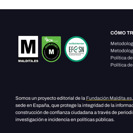
CÓMO T
Metodolog
Metodolog
Política d
Política de
Somos un proyecto editorial de la
Fundación Maldita.es
sede en España, que protege la integridad de la informa
construcción de confianza ciudadana a través de period
investigación e incidencia en políticas públicas.