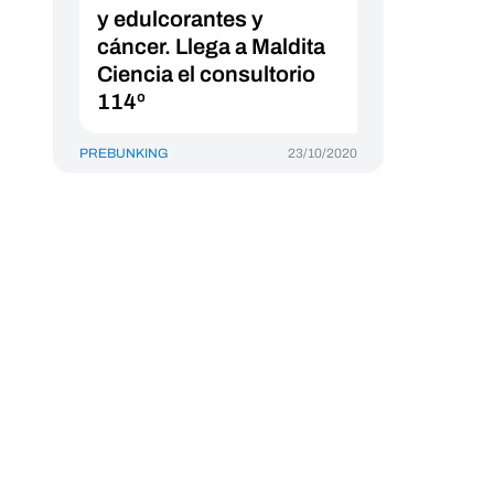
y edulcorantes y
cáncer. Llega a Maldita
Ciencia el consultorio
114º
PREBUNKING
23/10/2020