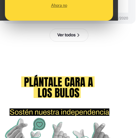
Valencia
Ahora no
DESINFO
26/11/2020
Ver todos