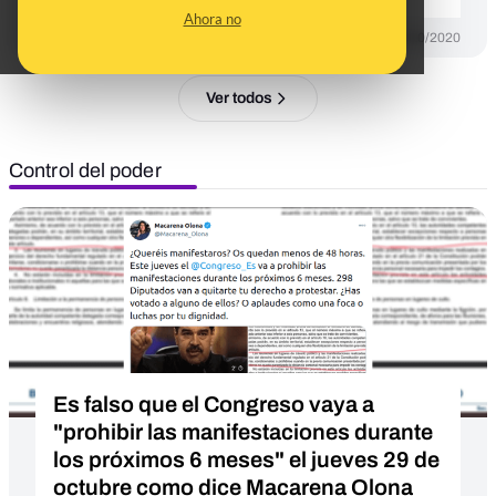
Ahora no
DESINFO
02/10/2020
Ver todos
Control del poder
Es falso que el Congreso vaya a
"prohibir las manifestaciones durante
los próximos 6 meses" el jueves 29 de
octubre como dice Macarena Olona