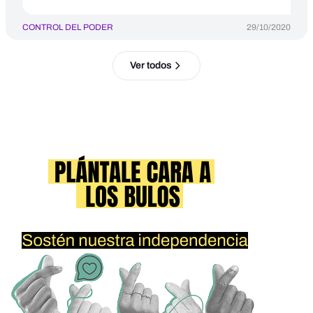
CONTROL DEL PODER
29/10/2020
Ver todos