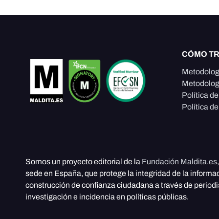
CÓMO T
Metodolog
Metodolog
Política d
Política de
Somos un proyecto editorial de la
Fundación Maldita.es
sede en España, que protege la integridad de la informa
construcción de confianza ciudadana a través de period
investigación e incidencia en políticas públicas.