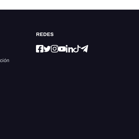
REDES
ación