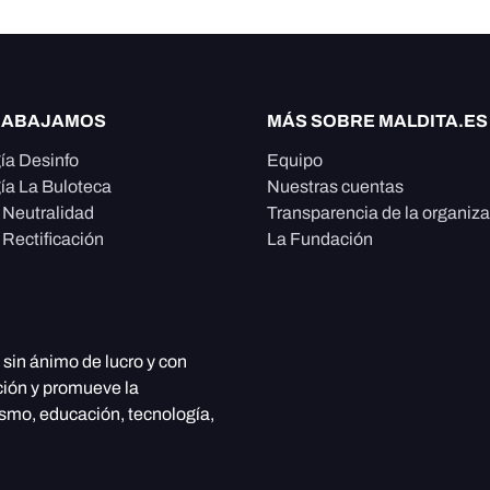
RABAJAMOS
MÁS SOBRE MALDITA.ES
ía Desinfo
Equipo
ía La Buloteca
Nuestras cuentas
e Neutralidad
Transparencia de la organiz
 Rectificación
La Fundación
, sin ánimo de lucro y con
ción y promueve la
ismo, educación, tecnología,