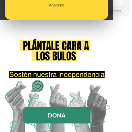
Ahora no
CONTROL DEL PODER
17/09/2020