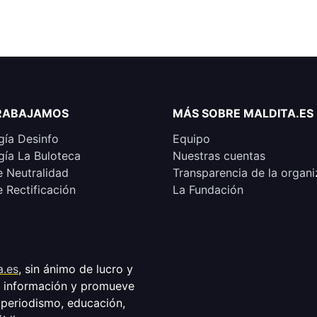
RABAJAMOS
MÁS SOBRE MALDITA.ES
ía Desinfo
Equipo
ía La Buloteca
Nuestras cuentas
e Neutralidad
Transparencia de la organi
e Rectificación
La Fundación
a.es
, sin ánimo de lucro y
a información y promueve
 periodismo, educación,