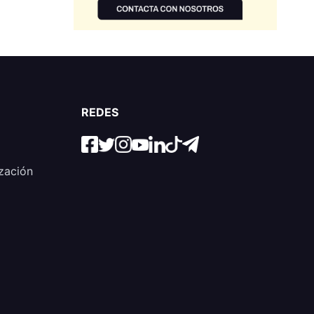
REDES
zación