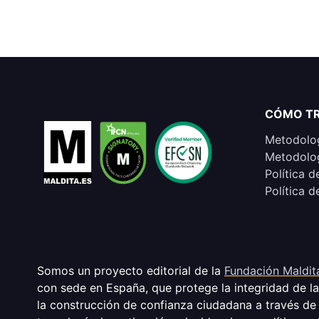
CÓMO T
Metodolog
Metodolog
Política d
Política d
Somos un proyecto editorial de la
Fundación Maldit
con sede en España, que protege la integridad de l
la construcción de confianza ciudadana a través de