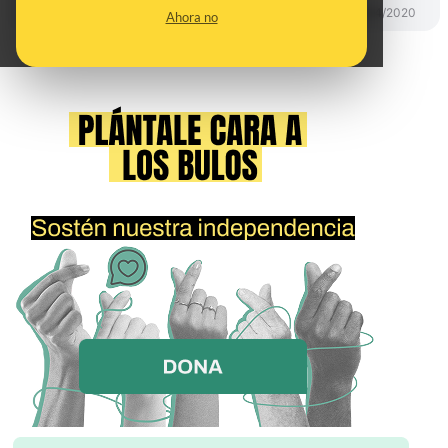
CONTROL DEL PODER
03/04/2020
Ahora no