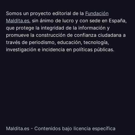
Somos un proyecto editorial de la
Fundación
Maldita.es
, sin ánimo de lucro y con sede en España,
que protege la integridad de la información y
promueve la construcción de confianza ciudadana a
través de periodismo, educación, tecnología,
investigación e incidencia en políticas públicas.
Maldita.es - Contenidos bajo licencia específica