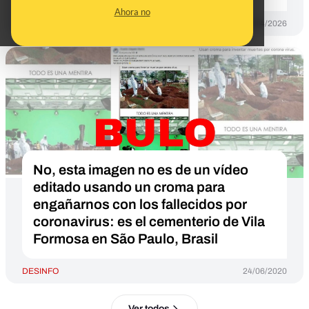
Ahora no
DESINFO
13/04/2026
No, esta imagen no es de un vídeo
editado usando un croma para
engañarnos con los fallecidos por
coronavirus: es el cementerio de Vila
Formosa en São Paulo, Brasil
DESINFO
24/06/2020
Ver todos