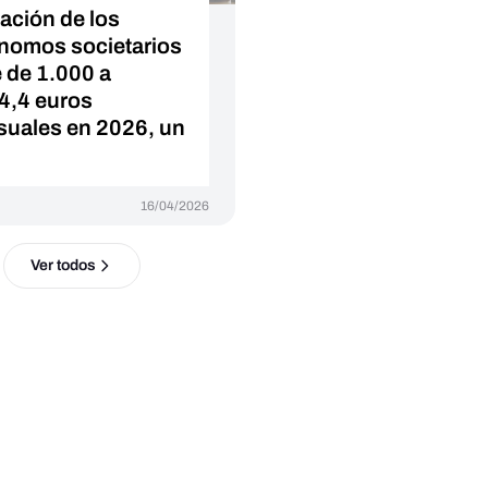
zación de los
nomos societarios
 de 1.000 a
4,4 euros
uales en 2026, un
16/04/2026
Ver todos