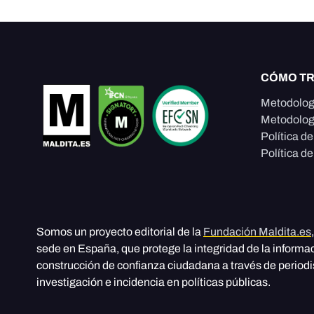
CÓMO T
Metodolog
Metodolog
Política d
Política de
Somos un proyecto editorial de la
Fundación Maldita.es
sede en España, que protege la integridad de la informa
construcción de confianza ciudadana a través de period
investigación e incidencia en políticas públicas.