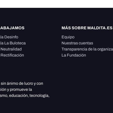
RABAJAMOS
MÁS SOBRE MALDITA.ES
ía Desinfo
Equipo
ía La Buloteca
Nuestras cuentas
e Neutralidad
Transparencia de la organiz
 Rectificación
La Fundación
, sin ánimo de lucro y con
ción y promueve la
ismo, educación, tecnología,