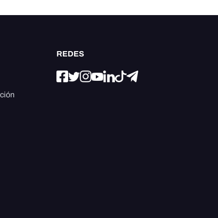
REDES
ación