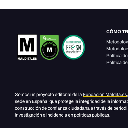
CÓMO T
Metodolog
Metodolog
Política d
Política de
Somos un proyecto editorial de la
Fundación Maldita.es
sede en España, que protege la integridad de la informa
construcción de confianza ciudadana a través de period
investigación e incidencia en políticas públicas.