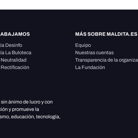
RABAJAMOS
MÁS SOBRE MALDITA.ES
ía Desinfo
Equipo
ía La Buloteca
Nuestras cuentas
e Neutralidad
Transparencia de la organiz
 Rectificación
La Fundación
, sin ánimo de lucro y con
ción y promueve la
ismo, educación, tecnología,