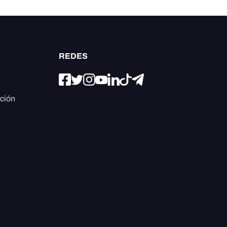
REDES
ación