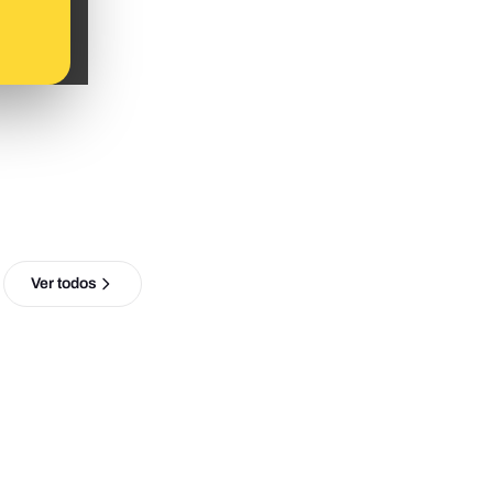
Ver todos