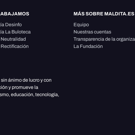
RABAJAMOS
MÁS SOBRE MALDITA.ES
ía Desinfo
Equipo
ía La Buloteca
Nuestras cuentas
e Neutralidad
Transparencia de la organiz
 Rectificación
La Fundación
, sin ánimo de lucro y con
ción y promueve la
ismo, educación, tecnología,