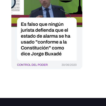
Es falso que ningún
jurista defienda que el
estado de alarma se ha
usado "conforme a la
Constitución" como
dice Jorge Buxadé
CONTROL DEL PODER
30/06/2020