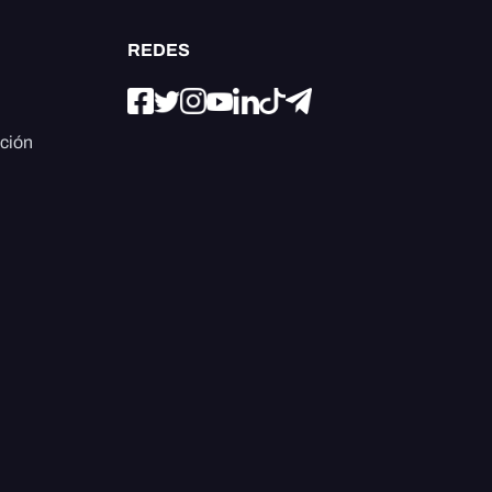
REDES
ación