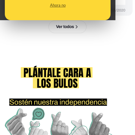
Ahora no
PREBUNKING
17/08/2020
Ver todos