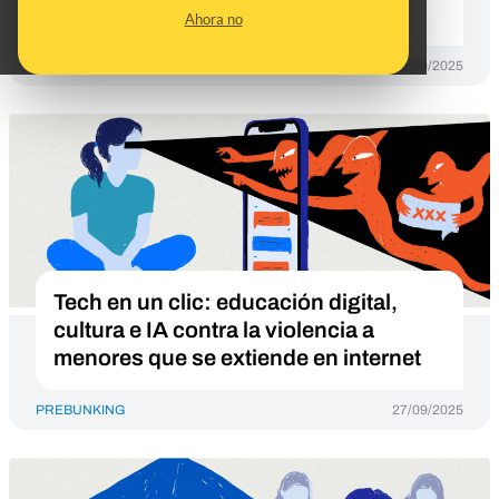
(‘grooming’)
Ahora no
PREBUNKING
22/10/2025
Tech en un clic: educación digital,
cultura e IA contra la violencia a
menores que se extiende en internet
PREBUNKING
27/09/2025