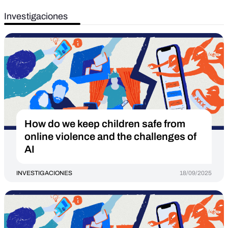
Investigaciones
How do we keep children safe from
online violence and the challenges of
AI
INVESTIGACIONES
18/09/2025