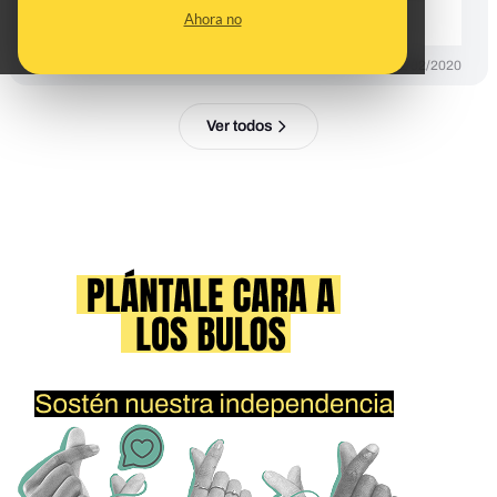
la presentadora
Ahora no
DESINFO
21/02/2020
Ver todos