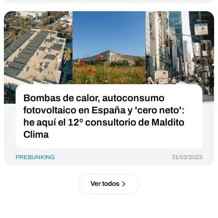
Bombas de calor, autoconsumo
fotovoltaico en España y 'cero neto':
he aquí el 12º consultorio de Maldito
Clima
PREBUNKING
31/03/2023
Ver todos