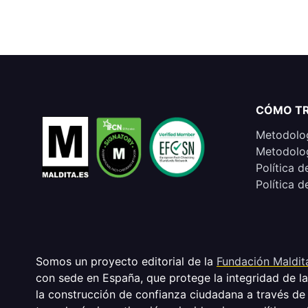
CÓMO T
Metodolog
Metodolog
Política d
Política d
Somos un proyecto editorial de la
Fundación Maldit
con sede en España, que protege la integridad de l
la construcción de confianza ciudadana a través de