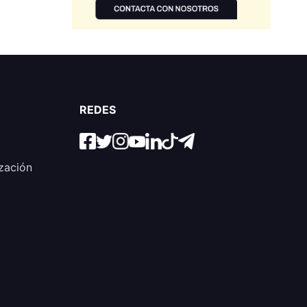
REDES
zación