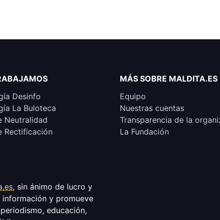
RABAJAMOS
MÁS SOBRE MALDITA.ES
ía Desinfo
Equipo
ía La Buloteca
Nuestras cuentas
e Neutralidad
Transparencia de la organi
e Rectificación
La Fundación
a.es
, sin ánimo de lucro y
a información y promueve
 periodismo, educación,