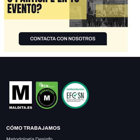
CÓMO TRABAJAMOS
Metodología Desinfo