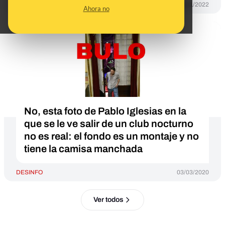
DESINFO
16/11/2022
Ahora no
No, esta foto de Pablo Iglesias en la
que se le ve salir de un club nocturno
no es real: el fondo es un montaje y no
tiene la camisa manchada
DESINFO
03/03/2020
Ver todos