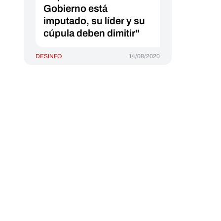
Gobierno está
imputado, su líder y su
cúpula deben dimitir"
DESINFO
14/08/2020