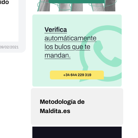
tido
09/02/2021
Metodología de
Maldita.es