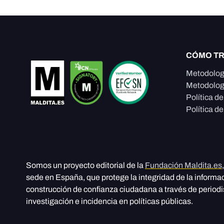
CÓMO T
Metodolog
Metodolog
Política d
Política de
Somos un proyecto editorial de la
Fundación Maldita.es
sede en España, que protege la integridad de la informa
construcción de confianza ciudadana a través de period
investigación e incidencia en políticas públicas.