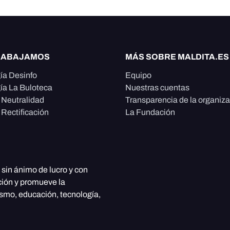
RABAJAMOS
MÁS SOBRE MALDITA.ES
ía Desinfo
Equipo
ía La Buloteca
Nuestras cuentas
e Neutralidad
Transparencia de la organiz
 Rectificación
La Fundación
, sin ánimo de lucro y con
ción y promueve la
ismo, educación, tecnología,