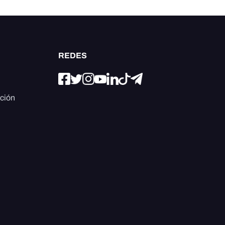
REDES
ación