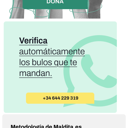
Metodología de Maldita.es