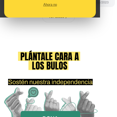
PREBUNKING
19/05/2023
Ahora no
Ver todos