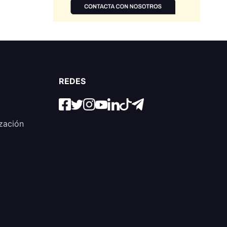
REDES
zación