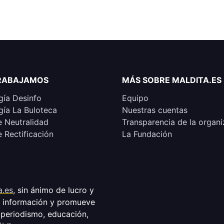
RABAJAMOS
MÁS SOBRE MALDITA.ES
ía Desinfo
Equipo
ía La Buloteca
Nuestras cuentas
e Neutralidad
Transparencia de la organi
e Rectificación
La Fundación
a.es
, sin ánimo de lucro y
a información y promueve
 periodismo, educación,