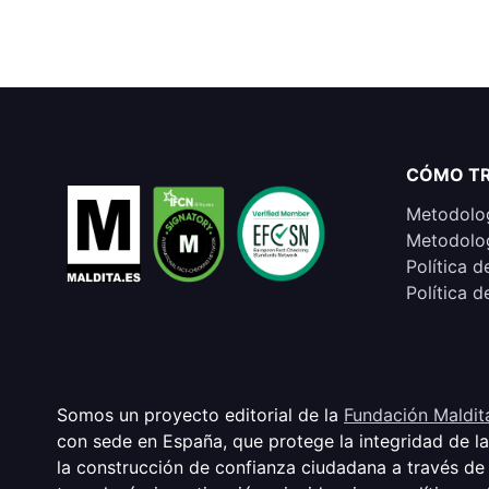
CÓMO T
Metodolog
Metodolog
Política d
Política d
Somos un proyecto editorial de la
Fundación Maldit
con sede en España, que protege la integridad de l
la construcción de confianza ciudadana a través de