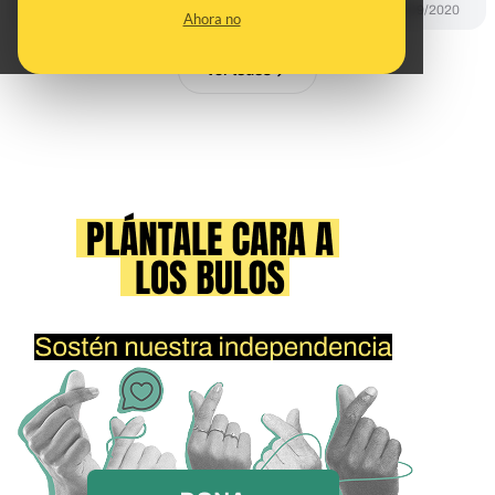
DESINFO
23/09/2020
Ahora no
Ver todos