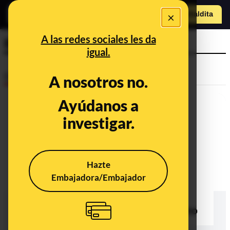
×
Hazte Maldit
a
Abrir menú
A las redes sociales les da
Bitcoin Digital
igual.
Desinfo
A nosotros no.
Ayúdanos a
investigar.
Hazte
Embajadora/Embajador
No, Javier Bardem no ha
recomendado invertir en Bitcoin
Digital en 'El Hormiguero': es un timo