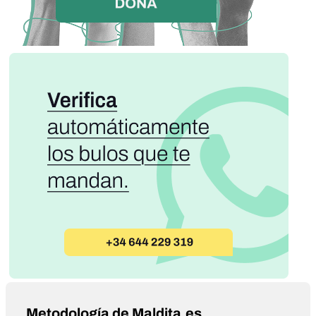
Metodología de Maldita.es