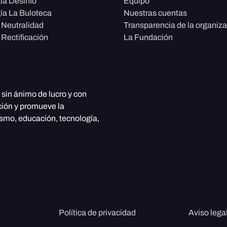
ía Desinfo
Equipo
ía La Buloteca
Nuestras cuentas
e Neutralidad
Transparencia de la organiz
 Rectificación
La Fundación
, sin ánimo de lucro y con
ción y promueve la
ismo, educación, tecnología,
Política de privacidad
Aviso lega