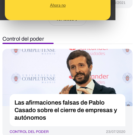
DESINFO
30/03/2021
Ahora no
Ver todos
Control del poder
Las afirmaciones falsas de Pablo
Casado sobre el cierre de empresas y
autónomos
CONTROL DEL PODER
23/07/2020