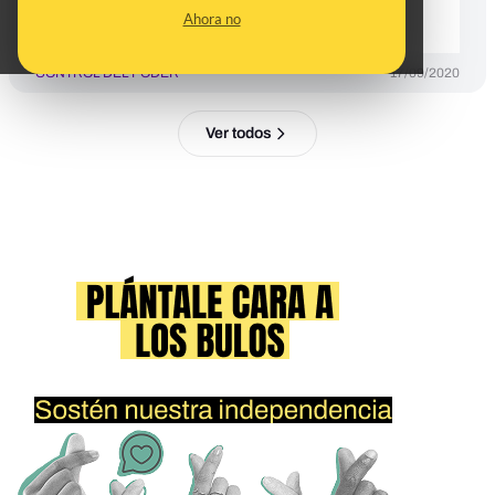
embajadas
Ahora no
CONTROL DEL PODER
17/09/2020
Ver todos