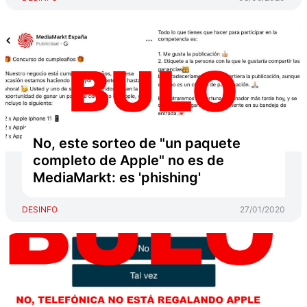
No, este sorteo de "un paquete
completo de Apple" no es de
MediaMarkt: es 'phishing'
DESINFO
27/01/2020