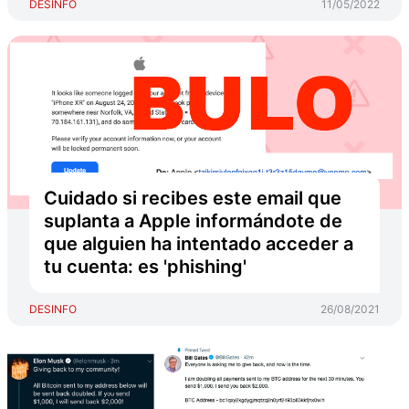
DESINFO
11/05/2022
Cuidado si recibes este email que
suplanta a Apple informándote de
que alguien ha intentado acceder a
tu cuenta: es 'phishing'
DESINFO
26/08/2021