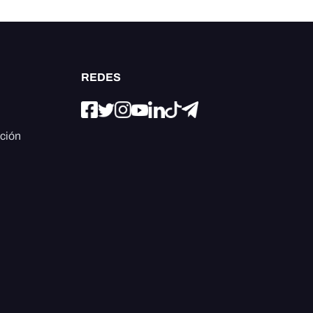
REDES
ación