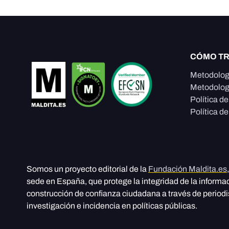
CÓMO T
Metodolog
Metodolog
Política d
Política de
Somos un proyecto editorial de la
Fundación Maldita.es
sede en España, que protege la integridad de la informa
construcción de confianza ciudadana a través de period
investigación e incidencia en políticas públicas.