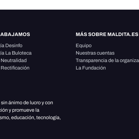
RABAJAMOS
MÁS SOBRE MALDITA.ES
ía Desinfo
Equipo
ía La Buloteca
Nuestras cuentas
e Neutralidad
Transparencia de la organiz
 Rectificación
La Fundación
, sin ánimo de lucro y con
ción y promueve la
ismo, educación, tecnología,