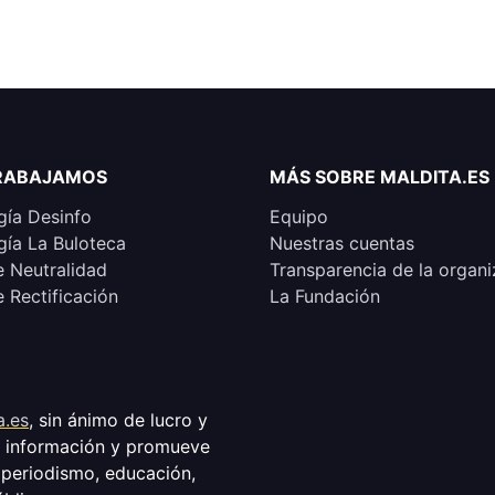
RABAJAMOS
MÁS SOBRE MALDITA.ES
ía Desinfo
Equipo
ía La Buloteca
Nuestras cuentas
e Neutralidad
Transparencia de la organi
e Rectificación
La Fundación
a.es
, sin ánimo de lucro y
a información y promueve
 periodismo, educación,