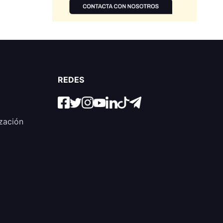
REDES
zación