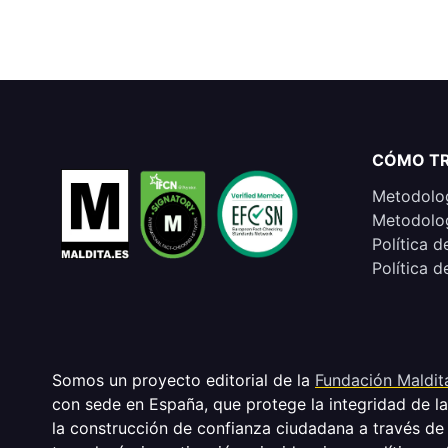
CÓMO T
Metodolog
Metodolog
Política d
Política d
Somos un proyecto editorial de la
Fundación Maldit
con sede en España, que protege la integridad de l
la construcción de confianza ciudadana a través de