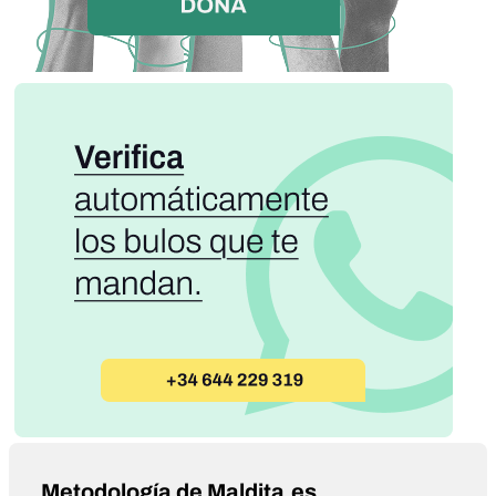
Metodología de Maldita.es