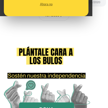
DESINFO
08/04/2020
Ahora no
Ver todos