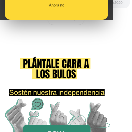
CONTROL DEL PODER
17/07/2020
Ahora no
Ver todos