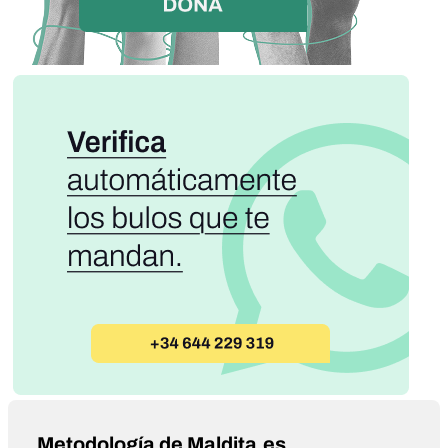
Metodología de Maldita.es