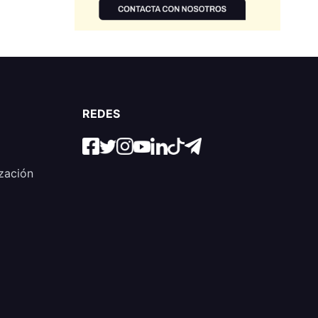
REDES
zación