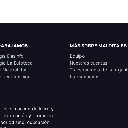
RABAJAMOS
MÁS SOBRE MALDITA.ES
ía Desinfo
Equipo
ía La Buloteca
Nuestras cuentas
e Neutralidad
Transparencia de la organi
e Rectificación
La Fundación
a.es
, sin ánimo de lucro y
a información y promueve
 periodismo, educación,