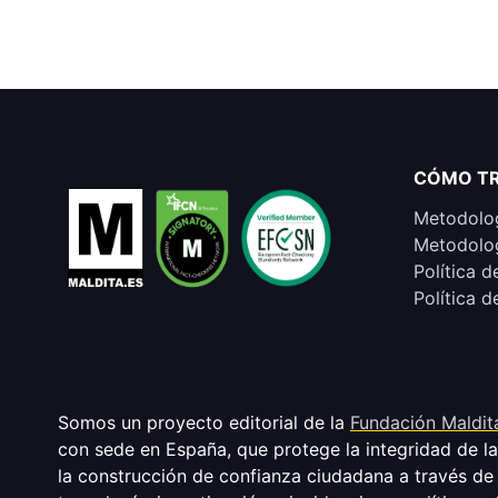
CÓMO T
Metodolog
Metodolog
Política d
Política d
Somos un proyecto editorial de la
Fundación Maldit
con sede en España, que protege la integridad de l
la construcción de confianza ciudadana a través de