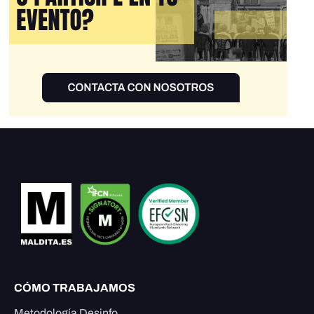
CÓMO TRABAJAMOS
Metodología Desinfo