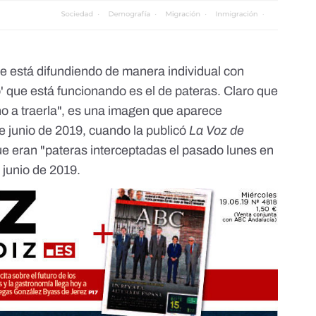
e está difundiendo de manera individual con
' que está funcionando es el de pateras. Claro que
 no a traerla", es una imagen que aparece
e junio de 2019, cuando la publicó
La Voz de
e eran "pateras interceptadas el pasado lunes en
e junio de 2019.