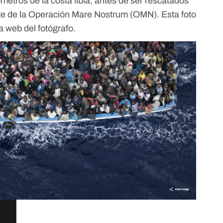
metros de la costa libia, antes de ser rescatados
rte de la Operación Mare Nostrum (OMN). Esta foto
a web del fotógrafo
.