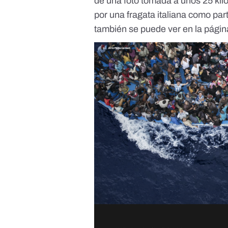
de una foto tomada a unos 25 kiló
por una fragata italiana como pa
también se puede ver en la
págin