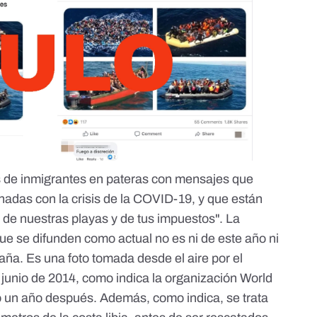
s de inmigrantes en pateras con mensajes que
nadas con la crisis de la COVID-19, y que están
 de nuestras playas y de tus impuestos". La
ue se difunden como actual no es ni de este año ni
aña. Es una foto tomada desde el aire por el
 junio de 2014, como indica la organización
World
io un año después. Además, como indica, se trata