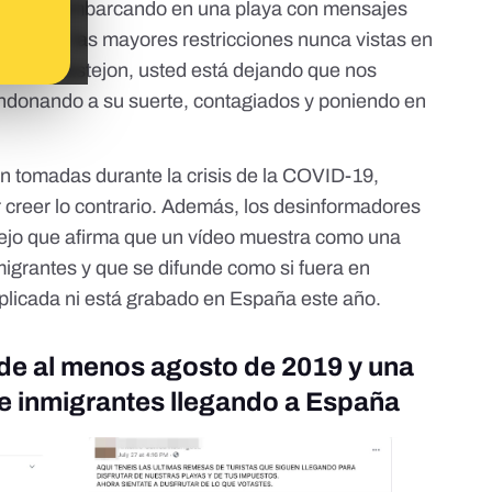
onas desembarcando en una playa con mensajes
es con las mayores restricciones nunca vistas en
nchezCastejon, usted está dejando que nos
andonando a su suerte, contagiados y poniendo en
án tomadas durante la crisis de la COVID-19,
 creer lo contrario. Además, los desinformadores
iejo que afirma que un vídeo muestra como una
igrantes y que se difunde como si fuera en
licada ni está grabado en España este año.
 de al menos agosto de 2019 y una
 de inmigrantes llegando a España