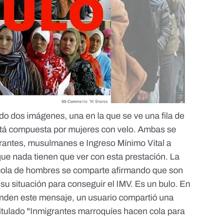
ido dos imágenes, una en la que se ve una fila de
 está compuesta por mujeres con velo. Ambas se
rantes, musulmanes e Ingreso Mínimo Vital a
que nada tienen que ver con esta prestación. La
 cola de hombres se comparte afirmando que son
su situación para conseguir el IMV. Es un bulo. En
unden este mensaje, un usuario compartió una
itulado "Inmigrantes marroquíes hacen cola para