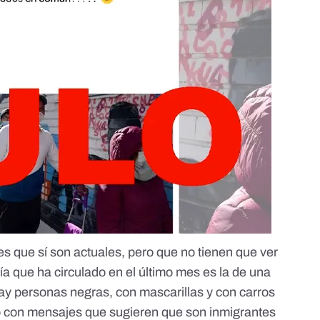
s que sí son actuales, pero que no tienen que ver
fía que ha circulado en el último mes es la de una
hay personas negras, con mascarillas y con carros
o con mensajes que sugieren que son inmigrantes