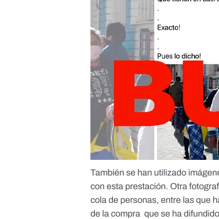
También se han utilizado imágene
con esta prestación. Otra fotogra
cola de personas, entre las que 
de la compra que se ha difundid