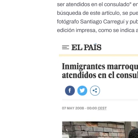
ser atendidos en el consulado" en
búsqueda de este artículo, se pue
fotógrafo Santiago Carreguí y pu
edición impresa, como se indica al