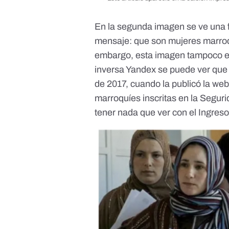
En la segunda imagen se ve una f
mensaje: que son mujeres marroqu
embargo, esta imagen tampoco es
inversa Yandex se puede ver que 
de 2017, cuando la publicó la we
marroquíes inscritas en la Segur
tener nada que ver con el Ingreso