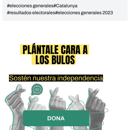
#elecciones generales
#Catalunya
#resultados electorales
#elecciones generales 2023