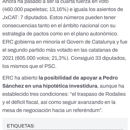
Ahora ha pasado a ser la cuarta fuerza en voto
(460.000 papeletas; 13,16%) e iguala los asientos de
JxCAT: 7 diputados. Estos números pueden tener
consecuencias tanto en el ámbito nacional con su
estrategia de pactos como en el plano autonómico.
ERC gobierna en minoría el Govern de Catalunya y fue
el segundo partido más votado en las catalanas de
2021
(605.000 votos; 21,3%). Consiguió 33 diputados,
los mismos que el PSC.
ERC ha abierto
la posibilidad de apoyar a Pedro
Sánchez en una hipotética investidura
, aunque ha
establecido tres condiciones: “
el traspaso de Rodalies
y el déficit fiscal, así como seguir avanzando en la
mesa de negociación hacia un referéndum
”.
ETIQUETAS: