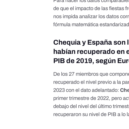
Para hacer los datos comparables
de que el impacto de las fiestas f
nos impida analizar los datos cor
fórmula matemática estandarizad
Chequia y España son l
habían recuperado en el
PIB de 2019, según Eur
De los 27 miembros que compon
recuperado el nivel previo a la 
2023 con el dato adelantado:
Che
primer trimestre de 2022, pero ac
debajo del nivel del último trime
recuperaron su nivel de PIB a lo 