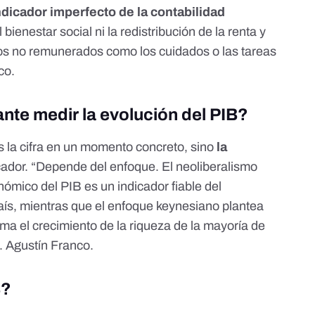
ndicador imperfecto de la contabilidad
 bienestar social ni la redistribución de la renta y
ajos no remunerados como los cuidados o las tareas
co.
nte medir la evolución del PIB?
s la cifra en un momento concreto, sino
la
icador. “Depende del enfoque. El neoliberalismo
ómico del PIB es un indicador fiable del
país, mientras que el enfoque keynesiano plantea
ima el crecimiento de la riqueza de la mayoría de
J. Agustín Franco.
B?