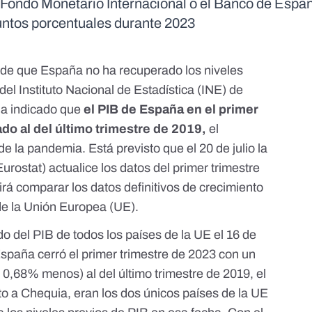
 Fondo Monetario Internacional o el Banco de Espa
puntos porcentuales durante 2023
 de que España no ha recuperado los niveles
 del Instituto Nacional de Estadística
(INE) de
ha indicado que
el PIB de España en el primer
do al del último trimestre de 2019,
el
de la pandemia. Está previsto que el 20 de julio la
urostat) actualice los datos del primer trimestre
tirá comparar los datos definitivos de crecimiento
e la Unión Europea (UE).
do del PIB de todos los países de la UE
el 16 de
spaña cerró el primer trimestre de 2023 con un
 0,68% menos) al del último trimestre de 2019, el
to a Chequia, eran los dos únicos países de la UE