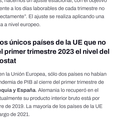
, hacemos un ajuste estacional, con el objetivo
rente a los días laborables de cada trimestre no
rectamente”. El ajuste
se realiza aplicando una
a a nivel europeo
.
os únicos países de la UE que no
 primer trimestre 2023 el nivel del
ostat
en la Unión Europea,
sólo dos países no habían
pandemia de PIB
al cierre del primer trimestre de
quia y España
. Alemania lo recuperó en el
tualmente su producto interior bruto está por
stre de 2019. La mayoría de los países de la UE
largo de 2021.