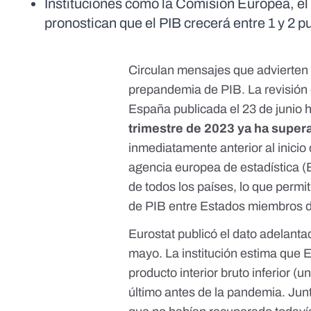
Instituciones como la Comisión Europea, el
pronostican que el PIB crecerá entre 1 y 2 
Circulan mensajes que advierten
prepandemia de PIB
. La
revisión
España publicada el 23 de junio 
trimestre de 2023 ya ha supera
inmediatamente anterior al inicio 
agencia europea de estadística (E
de todos los países, lo que permi
de PIB entre Estados miembros d
Eurostat publicó el dato adelanta
mayo
. La institución estima que
E
producto interior bruto inferior
(un
último antes de la pandemia. Jun