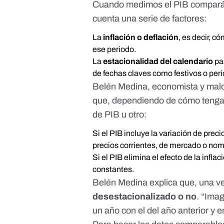
Cuando medimos el PIB compará
cuenta una serie de factores:
La
inflación o deflación
, es decir, c
ese periodo.
La
estacionalidad del calendario
pa
de fechas claves como festivos o per
Belén Medina, economista y mald
que, dependiendo de cómo tengam
de PIB u otro:
Si el PIB incluye la variación de precio
precios corrientes, de mercado o nom
Si el PIB elimina el efecto de la inflac
constantes.
Belén Medina explica que, una ve
desestacionalizado o no
. “Ima
un año con el del año anterior y 