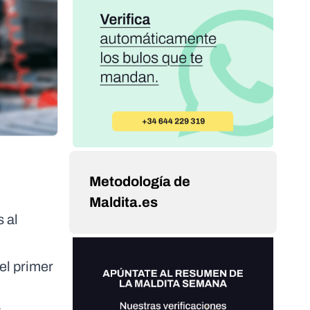
Metodología de
Maldita.es
 al
del primer