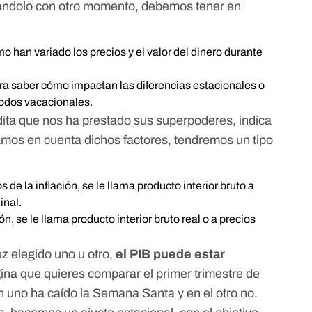
ndolo con otro momento, debemos tener en
ómo han variado los precios y el valor del dinero durante
ra saber cómo impactan las diferencias estacionales o
iodos vacacionales.
ita que nos ha prestado sus superpoderes, indica
os en cuenta dichos factores, tendremos un tipo
s de la inflación, se le llama producto interior bruto a
inal.
ión, se le llama producto interior bruto real o a precios
z elegido uno u otro,
el PIB puede estar
gina que quieres comparar el primer trimestre de
en uno ha caído la Semana Santa y en el otro no.