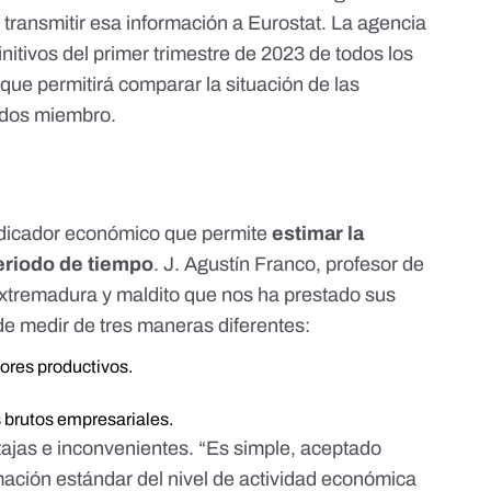
y
transmitir esa información a Eurostat
. La agencia
initivos del primer trimestre de 2023
de todos los
o que permitirá comparar la situación de las
ados miembro.
 indicador económico que permite
estimar la
eriodo de tiempo
. J. Agustín Franco, profesor de
xtremadura y maldito que nos ha prestado sus
e medir de tres maneras diferentes:
ores productivos.
s brutos empresariales.
tajas e inconvenientes. “Es simple, aceptado
ación estándar del nivel de actividad económica