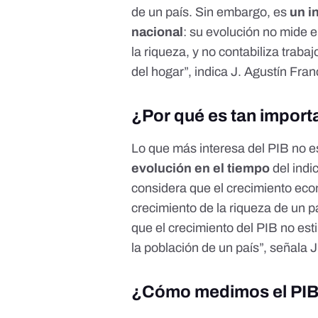
de un país. Sin embargo, es
un i
nacional
: su evolución no mide el
la riqueza, y no contabiliza trab
del hogar”, indica J. Agustín Fran
¿Por qué es tan importa
Lo que más interesa del PIB no e
evolución en el tiempo
del ind
considera que el crecimiento econ
crecimiento de la riqueza de un 
que el crecimiento del PIB no est
la población de un país”, señala 
¿Cómo medimos el PI