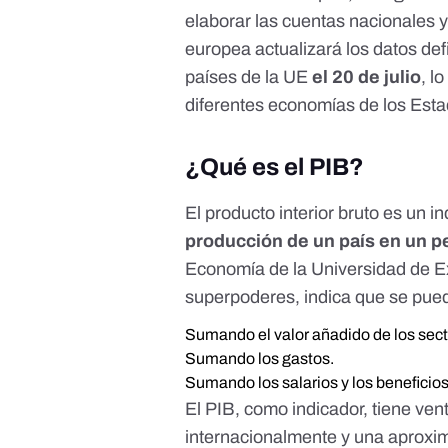
elaborar las cuentas nacionales 
europea actualizará
los datos def
países de la UE
el 20 de julio
, l
diferentes economías de los Est
¿Qué es el PIB?
El producto interior bruto es un
producción de un país en un p
Economía de la Universidad de E
superpoderes, indica que se pued
Sumando el valor añadido de los sect
Sumando los gastos.
Sumando los salarios y los beneficio
El PIB, como indicador, tiene ven
internacionalmente y una aproxim