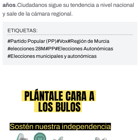
años
.
Ciudadanos sigue su tendencia a nivel nacional
y sale de la cámara regional.
ETIQUETAS:
#Partido Popular (PP)
#Vox
#Región de Murcia
#elecciones 28M
#PP
#Elecciones Autonómicas
#Elecciones municipales y autonómicas