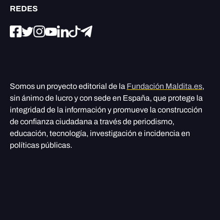
REDES
Somos un proyecto editorial de la
Fundación Maldita.es
,
sin ánimo de lucro y con sede en España, que protege la
integridad de la información y promueve la construcción
de confianza ciudadana a través de periodismo,
educación, tecnología, investigación e incidencia en
políticas públicas.