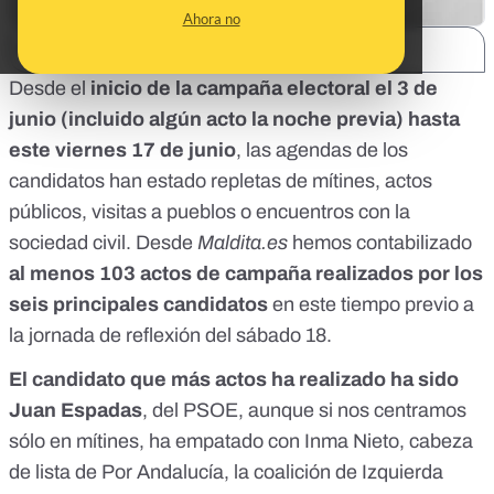
Ahora no
SHARE:
Desde el
inicio de la campaña electoral el 3 de
junio (incluido algún acto la noche previa) hasta
este viernes 17 de junio
, las agendas de los
candidatos han estado repletas de mítines, actos
públicos, visitas a pueblos o encuentros con la
sociedad civil. Desde
Maldita.es
hemos contabilizado
al menos 103 actos de campaña realizados por los
seis principales candidatos
en este tiempo previo a
la jornada de reflexión del sábado 18.
El candidato que más actos ha realizado ha sido
Juan Espadas
, del PSOE, aunque si nos centramos
sólo en mítines, ha empatado con Inma Nieto, cabeza
de lista de Por Andalucía, la coalición de Izquierda