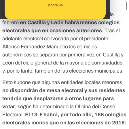
SHARE:
Ahora no
En las elecciones autonómicas del próximo 13 de
febrero
en Castilla y León habrá menos colegios
electorales que en ocasiones anteriores
. Tras el
adelanto electoral convocado por el presidente
Alfonso Fernández Mañueco
los comicios
autonómicos se separan por primera vez en Castilla y
León del ciclo general de la mayoría de comunidades
y, por lo tanto, también de las elecciones municipales.
Esto supone que algunas
entidades locales menores
no dispondrán de mesa electoral y sus residentes
tendrán que desplazarse a otros lugares para
votar
, según ha determinado la
Oficina del Censo
Electoral
.
El 13-F habrá, por todo ello, 186 colegios
electorales menos que en las elecciones de 2019: