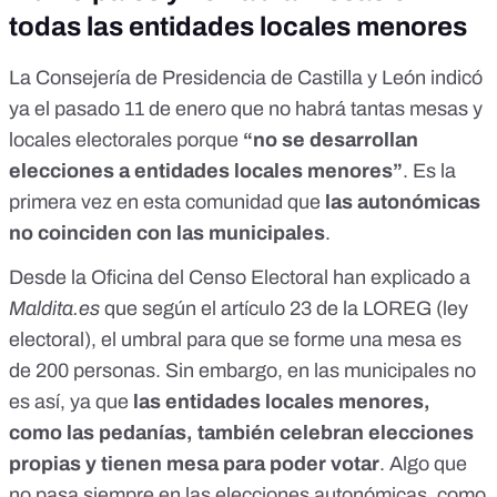
todas las entidades locales menores
La Consejería de Presidencia de Castilla y León indicó
ya
el pasado 11 de enero
que no habrá tantas mesas y
locales electorales porque
“no se desarrollan
elecciones a entidades locales menores”
. Es la
primera vez en esta comunidad que
las autonómicas
no coinciden con las municipales
.
Desde la Oficina del Censo Electoral han explicado a
Maldita.es
que
según el artículo 23 de la LOREG (ley
electoral), el umbral para que se forme una mesa es
de 200 personas
. Sin embargo, en las municipales no
es así, ya que
las entidades locales menores,
como las pedanías, también celebran elecciones
propias y tienen mesa para poder votar
. Algo que
no pasa siempre en las elecciones autonómicas, como