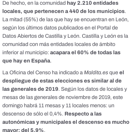
De hecho, en la comunidad
hay 2.210 entidades
locales, que pertenecen a 440 de los municipios
.
La mitad (55%) de las que hay se encuentran en León,
según
los últimos datos publicados en el Portal de
Datos Abiertos de Castilla y León
. Castilla y León es la
comunidad con más entidades locales de ámbito
inferior al municipio:
acapara el 60% de todas las
que hay en España
.
La Oficina del Censo ha indicado a
Maldita.es
que
el
despliegue de estas elecciones es similar al de
las generales de 2019
. Según los datos de locales y
mesas de las generales de noviembre de 2019, este
domingo habrá 11 mesas y 11 locales menos: un
descenso de sólo el 0,4%.
Respecto a las
autonómicas y municipales el descenso es mucho
mayor: del 5,9%
.