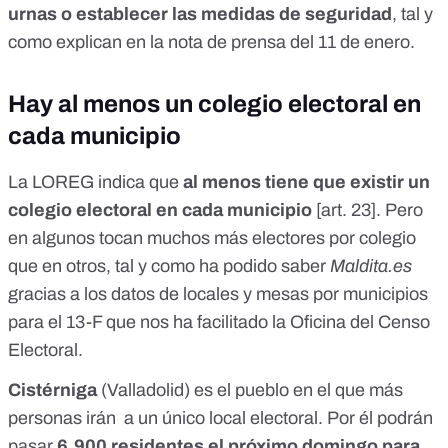
urnas o establecer las medidas de seguridad
,
tal y
como explican en la nota de prensa del 11 de enero
.
Hay al menos un colegio electoral en
cada municipio
La LOREG indica que
al menos tiene que existir un
colegio electoral en cada municipio
[
art. 23
]. Pero
en algunos tocan muchos más electores por colegio
que en otros, tal y como ha podido saber
Maldita.es
gracias a los datos de locales y mesas por municipios
para el 13-F que nos ha facilitado la Oficina del Censo
Electoral.
Cistérniga
(Valladolid) es el pueblo en el que más
personas irán a un único local electoral. Por él podrán
pasar
6.900 residentes el próximo domingo para