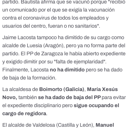
partido. Bautista
afirma que se vacunó porque "recibió
un comunicado por el que se exigía la vacunación
contra el coronavirus de todos los empleados y
usuarios del centro, fueran o no sanitarios".
Jaime Lacosta tampoco ha dimitido de su cargo como
alcalde de Luesia (Aragón), pero ya no forma parte del
partido. El PP de Zaragoza le
había abierto expediente
y exigido dimitir
por su "falta de ejemplaridad".
Finalmente, Lacosta
no ha dimitido
pero se ha dado
de baja de la formación.
La alcaldesa de
Boimorto (Galicia)
,
María Xesús
Novo,
también
se ha dado de baja del PP
para evitar
el expediente disciplinario
pero
sigue ocupando el
cargo de regidora
.
El alcalde de Valdelosa (Castilla y León),
Manuel