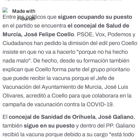
Entre los políticos que
siguen ocupando su puesto
en el partido se encuentra
el concejal de Salud de
Murcia,
José Felipe Coello
. PSOE, Vox, Podemos y
Ciudadanos
han pedido la dimisión del edil
pero Coello
insiste en que
no va a hacerlo "porque no ha hecho
nada malo
". De hecho, desde su formación también
explican que
Coello forma parte del grupo prioritario
que puede recibir la vacuna
porque el Jefe de
Vacunación del Ayuntamiento de Murcia, José Luis
Olivares, acreditó a Coello para que colaborara en la
campaña de vacunación contra la COVID-19.
El
concejal de Sanidad de Orihuela
,
José Galiano
,
también
sigue en su puesto
y dentro del PP. Galiano
recibió la vacuna porque
debido a su cargo "está todo