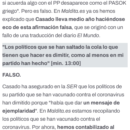
si acuerda algo con el PP desaparece como el PASOK
griego". Pero es falso. En
Maldita.es
ya os hemos
explicado que
Casado lleva medio año haciéndose
eco de esta afirmación falsa
, que se originó con un
fallo de una traducción
del diario
El Mundo
.
"Los políticos que se han saltado la cola lo que
tienen que hacer es dimitir, como al menos en mi
partido han hecho" [
min. 13:00
]
FALSO.
Casado ha asegurado en la
SER
que los políticos de
su partido que se han vacunado contra el coronavirus
han dimitido porque "había que dar
un mensaje de
ejemplaridad
". En
Maldita.es
estamos recopilando
los políticos que se han vacunado contra el
coronavirus
. Por ahora,
hemos contabilizado al