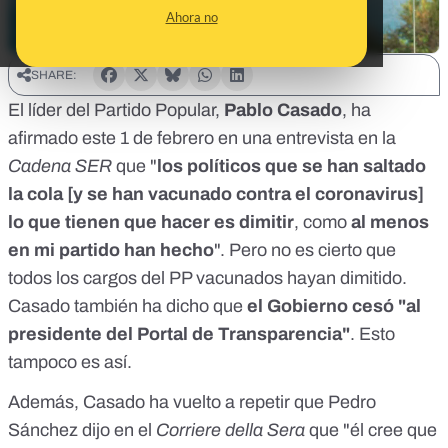
Ahora no
SHARE:
El líder del Partido Popular,
Pablo Casado
, ha
afirmado este 1 de febrero en una entrevista en la
Cadena SER
que "
los políticos que se han saltado
la cola [y se han vacunado contra el coronavirus]
lo que tienen que hacer es dimitir
, como
al menos
en mi partido han hecho
". Pero no es cierto que
todos los cargos del PP vacunados hayan dimitido.
Casado también ha dicho que
el Gobierno cesó "al
presidente del Portal de Transparencia"
. Esto
tampoco es así.
Además, Casado ha vuelto a repetir que Pedro
Sánchez dijo en el
Corriere della Sera
que "él cree que