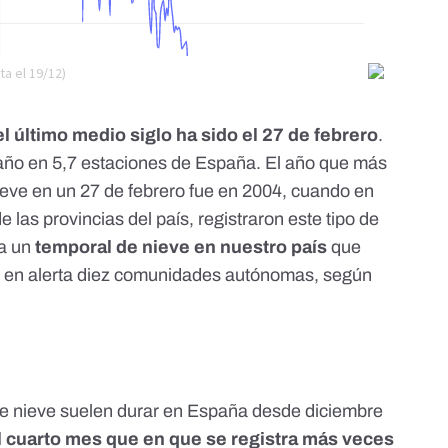
l último medio siglo ha sido el 27 de febrero
.
año en 5,7 estaciones de España. El año que más
ieve en un 27 de febrero fue en 2004, cuando en
e las provincias del país, registraron este tipo de
ía un
temporal de nieve en nuestro país
que
so en alerta diez comunidades autónomas,
según
 nieve suelen durar en España
desde diciembre
l cuarto mes que en que se registra más veces