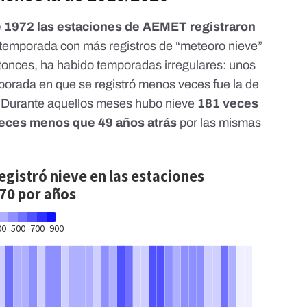
de 1972 las estaciones de AEMET registraron
a temporada con más registros de “meteoro nieve”
tonces, ha habido temporadas irregulares: unos
porada en que se registró menos veces fue la de
o. Durante aquellos meses hubo nieve
181 veces
 veces menos que 49 años atrás
por las mismas