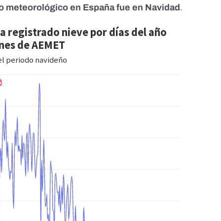
 meteorológico en España fue en Navidad
.