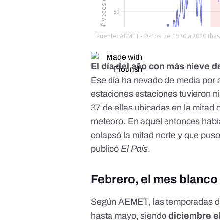
El día del año con más nieve de
Ese día ha nevado de media por 
estaciones estaciones tuvieron n
37 de ellas ubicadas en la mitad d
meteoro. En aquel entonces hab
colapsó la mitad norte y que pu
publicó
El País
.
Febrero, el mes blanco
Según AEMET, las temporadas de
hasta mayo
, siendo
diciembre e