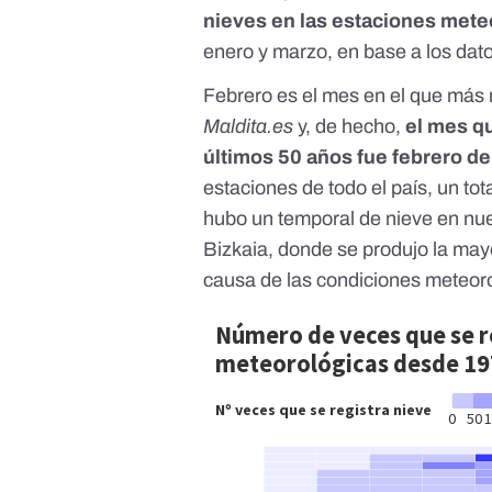
nieves en las estaciones mete
enero y marzo, en base a los dat
Febrero es el mes en el que más 
Maldita.es
y, de hecho,
el mes q
últimos 50 años fue febrero d
estaciones de todo el país, un to
hubo un temporal de nieve en nue
Bizkaia, donde se produjo la mayo
causa de las condiciones meteor