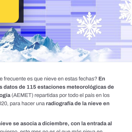
 frecuente es que nieve en estas fechas?
En
s datos de 115 estaciones meteorológicas de
logía
(AEMET) repartidas por todo el país en los
2020, para hacer una
radiografía de la nieve en
ieve se asocia a diciembre, con la entrada al
l invierno, este mes no es el que más nieva en