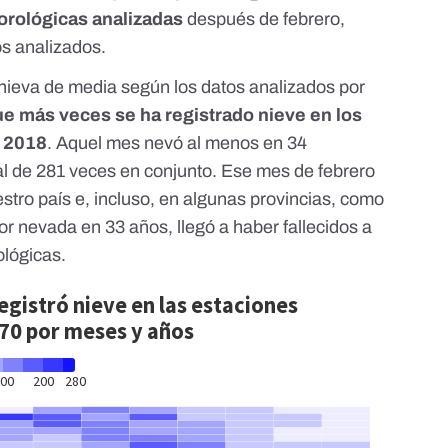
orológicas analizadas
después de febrero,
os analizados.
nieva de media según los datos analizados por
ue más veces se ha registrado nieve en los
e 2018
. Aquel mes nevó al menos en 34
tal de 281 veces en conjunto.
Ese mes de febrero
stro país
e, incluso, en algunas provincias, como
r nevada en 33 años, llegó a haber fallecidos a
ológicas
.