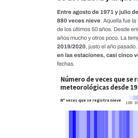
Entre agosto de 1971 y julio 
880 veces nieve
. Aquella fue l
de los últimos 50 años. Desde en
años mucho y otros poco. La tem
2019/2020
, justo el año pasad
en las estaciones, casi cinco
fechas.