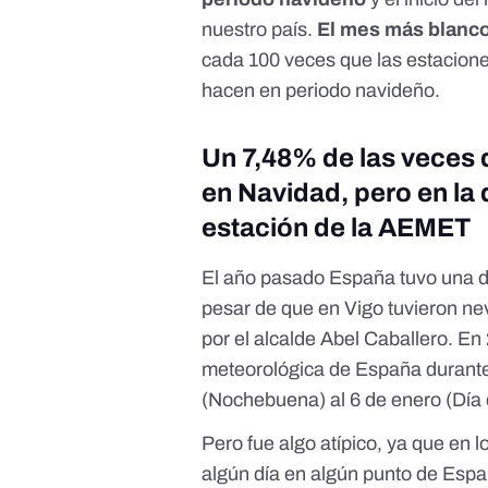
nuestro país.
El mes más blanco
cada 100 veces que las estacione
hacen en periodo navideño.
Un 7,48% de las veces 
en Navidad, pero en la
estación de la AEMET
El año pasado España tuvo una d
pesar de que en Vigo tuvieron nev
por el alcalde Abel Caballero
. En
meteorológica de España durante 
(Nochebuena) al 6 de enero (Día
Pero fue algo atípico, ya que en 
algún día en algún punto de Esp