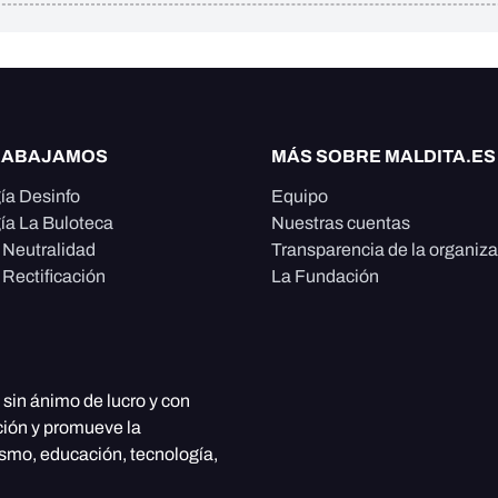
RABAJAMOS
MÁS SOBRE MALDITA.ES
ía Desinfo
Equipo
ía La Buloteca
Nuestras cuentas
e Neutralidad
Transparencia de la organiz
 Rectificación
La Fundación
, sin ánimo de lucro y con
ción y promueve la
ismo, educación, tecnología,