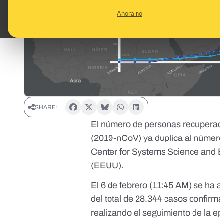
Ahora no
SHARE:
El número de personas recuperada
(2019-nCoV) ya duplica al número
Center for Systems Science and 
(EEUU).
El 6 de febrero (11:45 AM) se ha
del total de 28.344 casos confirm
realizando el seguimiento de la 