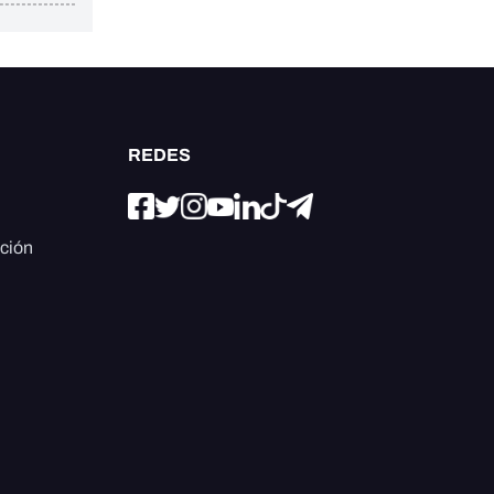
REDES
ación