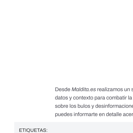
Desde
Maldita.es
realizamos un s
datos y contexto para combatir l
sobre los bulos y desinformacion
puedes informarte en detalle acer
ETIQUETAS: