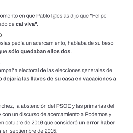
momento en que Pablo Iglesias dijo que "Felipe
hado de
cal viva".
0
esias pedía un acercamiento, hablaba de su beso
 que
sólo quedaban ellos dos
.
1
 campaña electoral de las elecciones generales de
dejaría las llaves de su casa en vacaciones a
nchez, la abstención del PSOE y las primarias del
con un discurso de acercamiento a Podemos y
 en octubre de 2016 que consideró
un error haber
s
en septiembre de 2015.