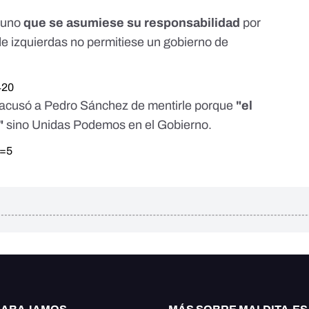
 uno
que se asumiese su responsabilidad
por
e izquierdas no permitiese un gobierno de
420
s acusó a Pedro Sánchez de mentirle porque
"el
"
sino Unidas Podemos en el Gobierno.
t=5