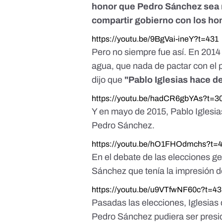
honor que Pedro Sánchez sea n
compartir gobierno con los hom
https://youtu.be/9BgVai-ineY?t=431
Pero no siempre fue así. En 2014
agua, que nada de pactar con el
dijo que
"Pablo Iglesias hace de
https://youtu.be/hadCR6gbYAs?t=3
Y en mayo de 2015, Pablo Iglesi
Pedro Sánchez.
https://youtu.be/hO1FHOdmchs?t=
En el debate de las elecciones ge
Sánchez que tenía la impresión 
https://youtu.be/u9VTfwNF60c?t=43
Pasadas las elecciones, Iglesias
Pedro Sánchez pudiera ser presi