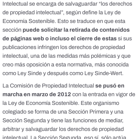
Intelectual se encarga de salvaguardar “los derechos
de propiedad intelectual”, según define la
Ley de
Economía Sostenible
. Esto se traduce en que esta
sección
puede solicitar la retirada de contenidos
de páginas web o incluso el cierre de estas
si sus
publicaciones infringen los derechos de propiedad
intelectual, una de las medidas más polémicas y que
creo más oposición a esta normativa, más conocida
como Ley Sinde y después como Ley Sinde-Wert.
La Comisión de Propiedad Intelectual
se pusó en
marcha en marzo de 2012
con la entrada en vigor de
la
Ley de Economía Sostenible
. Este organismo
colegiado se forma de una Sección Primera y una
Sección Segunda y tiene las funciones de mediar,
arbitrar y salvaguardar los derechos de propiedad
intelectual. La Sección Segunda, eso sí, sólo actúa